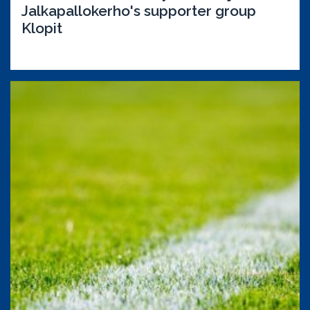
Jalkapallokerho's supporter group
Klopit