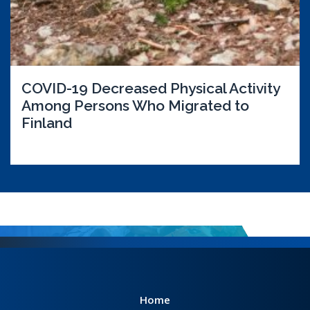
COVID-19 Decreased Physical Activity
Among Persons Who Migrated to
Finland
Home